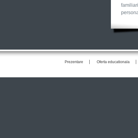
familia
personal
Prezentare
Oferta educationala