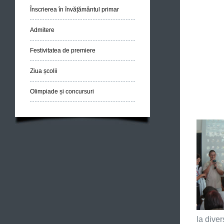
Înscrierea în învățământul primar
Admitere
Festivitatea de premiere
Ziua școlii
Olimpiade și concursuri
la dive