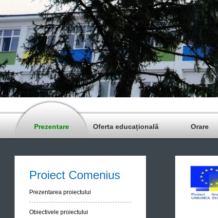
Prezentare
Oferta educațională
Orare
Proiect Comenius
Prezentarea proiectului
Obiectivele proiectului