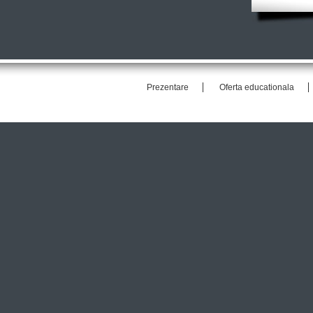
Prezentare
Oferta educationala