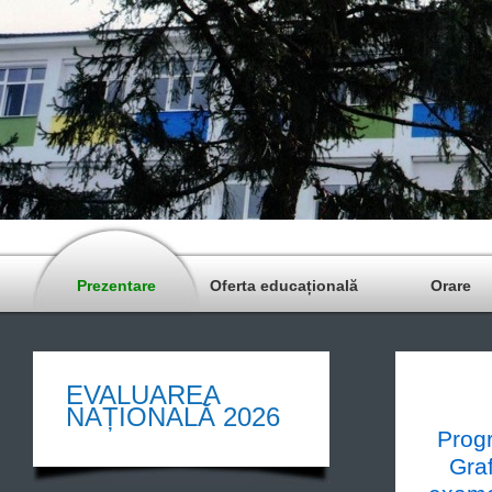
Prezentare
Oferta educațională
Orare
EVALUAREA
NAȚIONALĂ 2026
Progr
Graf