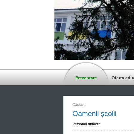
Prezentare
Oferta edu
Căutare
Oamenii școlii
Personal didactic