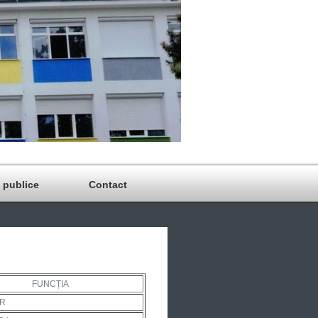
i publice
Contact
FUNCȚIA
OR